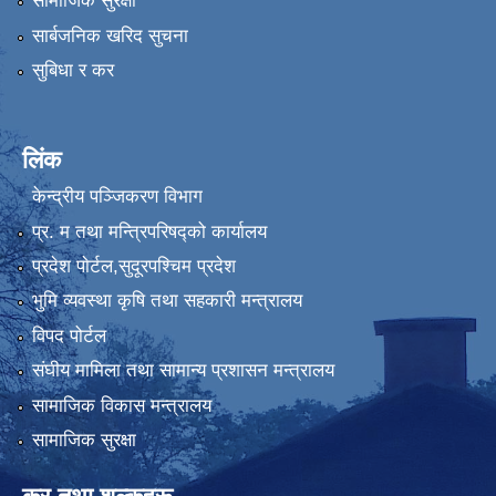
सामाजिक सुरक्षा
सार्बजनिक खरिद सुचना
सुबिधा र कर
लिंक
केन्द्रीय पञ्जिकरण विभाग
प्र. म तथा मन्त्रिपरिषद्को कार्यालय
प्रदेश पाेर्टल,सुदूरपश्चिम प्रदेश
भुमि व्यवस्था कृषि तथा सहकारी मन्त्रालय
विपद पोर्टल
संघीय मामिला तथा सामान्य प्रशासन मन्त्रालय
सामाजिक विकास मन्त्रालय
सामाजिक सुरक्षा