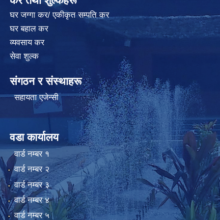
कर तथा शुल्कहरू
घर जग्गा कर/ एकीकृत सम्पति कर
घर बहाल कर
व्यवसाय कर
सेवा शुल्क
संगठन र संस्थाहरू
सहायता एजेन्सी
वडा कार्यालय
वार्ड न‌म्बर १
वार्ड न‌म्बर २
वार्ड न‌म्बर ३
वार्ड न‌म्बर ४
वार्ड न‌म्बर ५