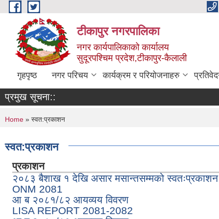
Skip to main content
टीकापुर नगरपालिका
नगर कार्यपालिकाको कार्यालय
सुदूरपश्चिम प्रदेश,टीकापुर-कैलाली
गृहपृष्ठ
नगर परिचय
कार्यक्रम र परियोजनाहरु
प्रतिवे
प्रमुख सूचना::
You are here
Home
» स्वत:प्रकाशन
स्वत:प्रकाशन
प्रकाशन
२०८३ बैशाख १ देखि असार मसान्तसम्मको स्वतःप्रकाश
ONM 2081
आ ब २०८१/८२ आयव्यय विवरण
LISA REPORT 2081-2082