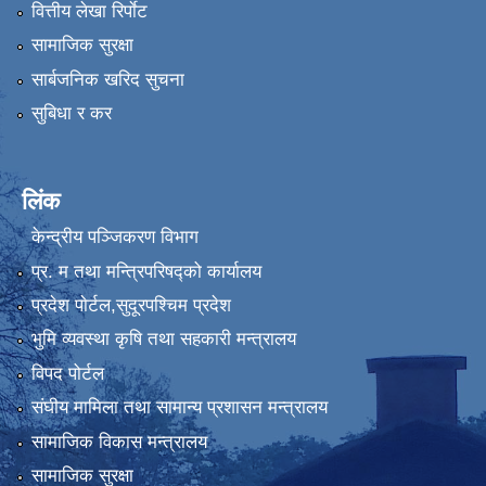
वित्तीय लेखा रिर्पाेट
सामाजिक सुरक्षा
सार्बजनिक खरिद सुचना
सुबिधा र कर
लिंक
केन्द्रीय पञ्जिकरण विभाग
प्र. म तथा मन्त्रिपरिषद्को कार्यालय
प्रदेश पाेर्टल,सुदूरपश्चिम प्रदेश
भुमि व्यवस्था कृषि तथा सहकारी मन्त्रालय
विपद पोर्टल
संघीय मामिला तथा सामान्य प्रशासन मन्त्रालय
सामाजिक विकास मन्त्रालय
सामाजिक सुरक्षा