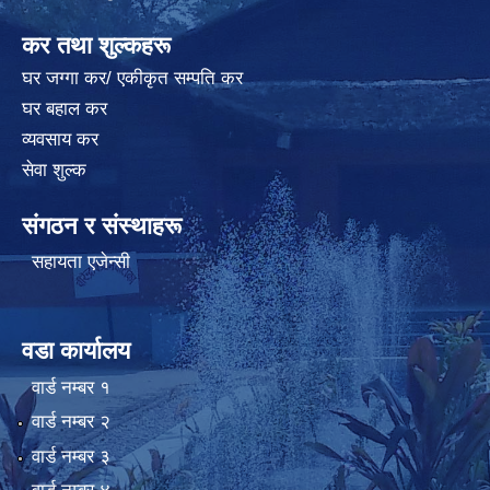
कर तथा शुल्कहरू
घर जग्गा कर/ एकीकृत सम्पति कर
घर बहाल कर
व्यवसाय कर
सेवा शुल्क
संगठन र संस्थाहरू
सहायता एजेन्सी
वडा कार्यालय
वार्ड न‌म्बर १
वार्ड न‌म्बर २
वार्ड न‌म्बर ३