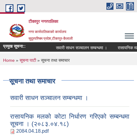
Skip to main content
टीकापुर नगरपालिका
नगर कार्यपालिकाको कार्यालय
सुदूरपश्चिम प्रदेश,टीकापुर-कैलाली
प्रमुख सूचना::
सवारी साधन सञ्चालन सम्बन्धमा ।
रासायनिक मलको क
You are here
Home
»
सूचना पाटी
» सूचना तथा समाचार
सूचना तथा समाचार
सवारी साधन सञ्चालन सम्बन्धमा ।
रासायनिक मलको कोटा निर्धारण गरिएको सम्बन्धमा
सूचना । (२०८३.०४.१८)
2084.04.18.pdf