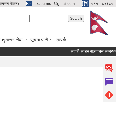
क्सन मेसिन)
tikapurmun@gmail.com
०९१-५६१३८०
Search form
Search
य शुसासन सेवा
सूचना पाटी
सम्पर्क
सवारी साधन सञ्चालन सम्बन्धमा ।