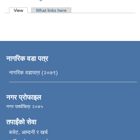
Primary tabs
View
(active tab)
What links here
नागरिक वडा पत्र
नागरिक वडापत्र (२०७९)
नगर प्रोफाइल
नगर पार्श्वचित्र २०७५
तपाईंको सेवा
बजेट, आम्दनी र खर्च