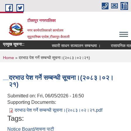
Skip to main content
टीकापुर नगरपालिका
नगर कार्यपालिकाको कार्यालय
सुदूरपश्चिम प्रदेश,टीकापुर-कैलाली
प्रमुख सूचना::
सवारी साधन सञ्चालन सम्बन्धमा ।
रासायनिक मलको क
You are here
Home
» दरभाउ पेश गर्ने सम्बन्धी सूचना।(२०८३।०२।२१)
दरभाउ पेश गर्ने सम्बन्धी सूचना।(२०८३।०२।
२१)
Submitted on:
Fri, 06/05/2026 - 16:50
Supporting Documents:
दरभाउ पेश गर्ने सम्बन्धी सूचना।(२०८३।०२।२१.pdf
Tags:
Notice Board/सुचना पाटी