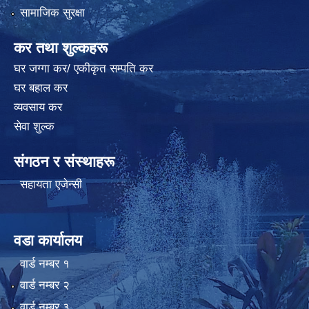
सामाजिक सुरक्षा
कर तथा शुल्कहरू
घर जग्गा कर/ एकीकृत सम्पति कर
घर बहाल कर
व्यवसाय कर
सेवा शुल्क
संगठन र संस्थाहरू
सहायता एजेन्सी
वडा कार्यालय
वार्ड न‌म्बर १
वार्ड न‌म्बर २
वार्ड न‌म्बर ३