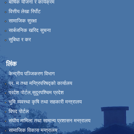
बार्षिक योजना र कार्यक्रम
वित्तीय लेखा रिर्पाेट
सामाजिक सुरक्षा
सार्बजनिक खरिद सुचना
सुबिधा र कर
लिंक
केन्द्रीय पञ्जिकरण विभाग
प्र. म तथा मन्त्रिपरिषद्को कार्यालय
प्रदेश पाेर्टल,सुदूरपश्चिम प्रदेश
भुमि व्यवस्था कृषि तथा सहकारी मन्त्रालय
विपद पोर्टल
संघीय मामिला तथा सामान्य प्रशासन मन्त्रालय
सामाजिक विकास मन्त्रालय