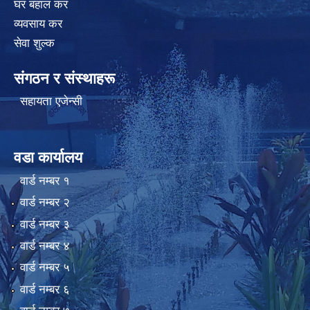
घर बहाल कर
व्यवसाय कर
सेवा शुल्क
संगठन र संस्थाहरू
सहायता एजेन्सी
वडा कार्यालय
वार्ड न‌म्बर १
वार्ड न‌म्बर २
वार्ड न‌म्बर ३
वार्ड न‌म्बर ४
वार्ड न‌म्बर ५
वार्ड न‌म्बर ६