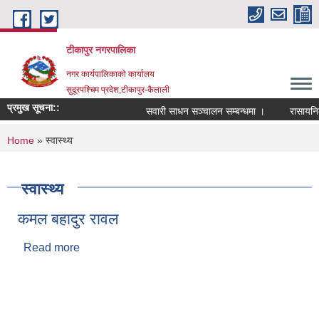
Skip to main content
टीकापुर नगरपालिका
नगर कार्यपालिकाको कार्यालय
सुदूरपश्चिम प्रदेश,टीकापुर-कैलाली
प्रमुख सूचना::
सवारी साधन सञ्चालन सम्बन्धमा ।
रासायनिक म
You are here
Home
» स्वास्थ्य
स्वास्थ्य
कमल बहादुर रावल
Read more
about कमल बहादुर रावल