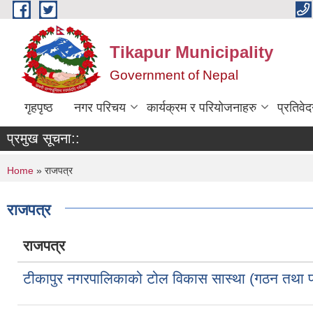
Skip to main content
Tikapur Municipality
Government of Nepal
गृहपृष्ठ
नगर परिचय
कार्यक्रम र परियोजनाहरु
प्रतिवे
प्रमुख सूचना::
You are here
Home
» राजपत्र
राजपत्र
राजपत्र
टीकापुर नगरपालिकाको टोल विकास सास्था (गठन तथा पर