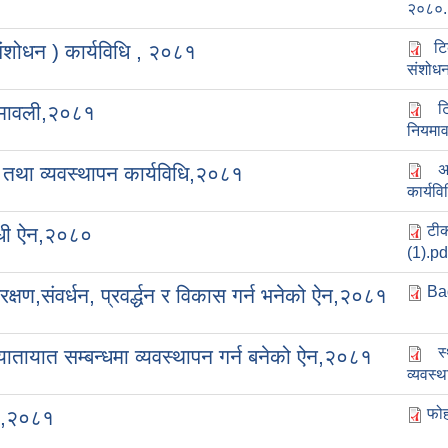
२०८०.
टि
ंशोधन ) कार्यविधि , २०८१
संशोधन
ट
ामावली,२०८१
नियमा
अ
तथा व्यवस्थापन कार्यविधि,२०८१
कार्यवि
टीक
न्धी ऐन,२०८०
(1).pd
Ba
्षण,संवर्धन, प्रवर्द्धन र विकास गर्न भनेको ऐन,२०८१
स
तायात सम्बन्धमा व्यवस्थापन गर्न बनेको ऐन,२०८१
व्यवस्
फोह
ली,२०८१