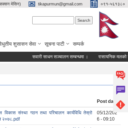
क्सन मेसिन)
tikapurmun@gmail.com
०९१-५६१३८०
Search form
Search
िधुतीय शुसासन सेवा
सूचना पाटी
सम्पर्क
सवारी साधन सञ्चालन सम्बन्धमा ।
रासायनिक मलको कोटा नि
Post date
ल विकास संस्था गठन तथा परिचालन कार्यविधि तेस्रो
05/12/202
न २०७८.pdf
6 - 09:10