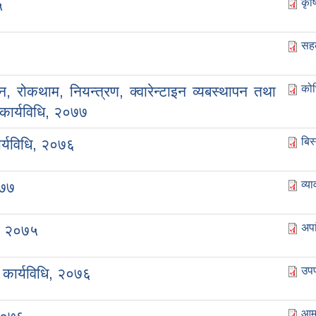
कृष
५
सह
कोभ
 रोकथाम, नियन्त्रण, क्वारेन्टाइन व्यबस्थापन तथा
 कार्यविधि, २०७७
बिस
ार्यविधि, २०७६
व्य
०७७
अपा
ि, २०७५
उप
 कार्यविधि, २०७६
आमा