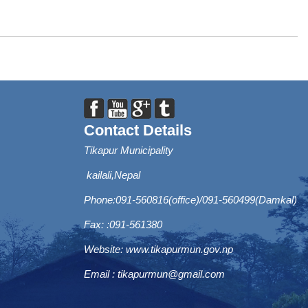
Contact Details
Tikapur Municipality
kailali,Nepal
Phone:091-560816(office)/091-560499(Damkal)
Fax: :091-561380
Website:
www.tikapurmun.gov.np
Email :
tikapurmun@gmail.com