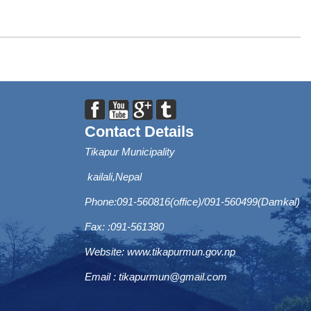
Contact Details
Tikapur Municipality
kailali,Nepal
Phone:091-560816(office)/091-560499(Damkal)
Fax: :091-561380
Website:
www.tikapurmun.gov.np
Email :
tikapurmun@gmail.com