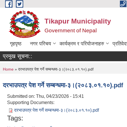
Skip to main content
Tikapur Municipality
Government of Nepal
गृहपृष्ठ
नगर परिचय
कार्यक्रम र परियोजनाहरु
प्रतिवे
प्रमुख सूचना::
You are here
Home
» दरभाउपत्र पेश गर्ने सम्बन्धमा-३।(२०८३.०१.१०).pdf
दरभाउपत्र पेश गर्ने सम्बन्धमा-३।(२०८३.०१.१०).pdf
Submitted on:
Thu, 04/23/2026 - 15:41
Supporting Documents:
दरभाउपत्र पेश गर्ने सम्बन्धमा-३।(२०८३.०१.१०).pdf
Tags: